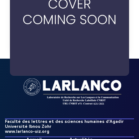
Voir details
Faculté des lettres et des sciences humaines d’Agadir
Université Ibnou Zohr
www.larlanco-uiz.org