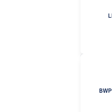
L
BWP