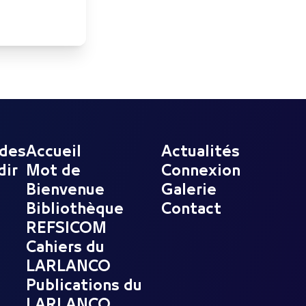
 des
Accueil
Actualités
dir
Mot de
Connexion
Bienvenue
Galerie
Bibliothèque
Contact
REFSICOM
Cahiers du
LARLANCO
Publications du
LARLANCO