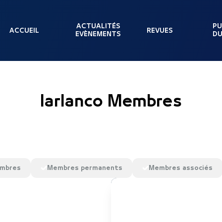
ACTUALITÉS
PU
ACCUEIL
REVUES
EVÈNEMENTS
DU
larlanco Membres
embres
Membres permanents
Membres associés