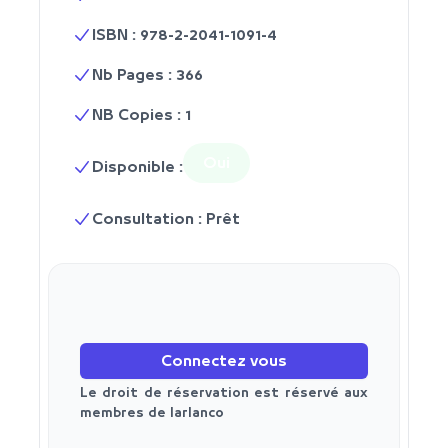
ISBN : 978-2-2041-1091-4
Nb Pages : 366
NB Copies : 1
Oui
Disponible :
Consultation : Prêt
Connectez vous
Le droit de réservation est réservé aux
membres de larlanco