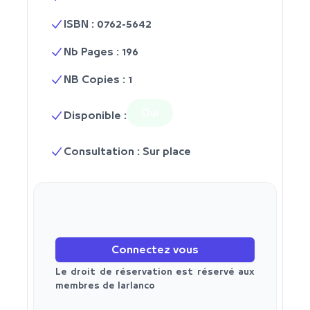
ISBN : 0762-5642
Nb Pages : 196
NB Copies : 1
Oui
Disponible :
Consultation : Sur place
Connectez vous
Le droit de réservation est réservé aux
membres de larlanco